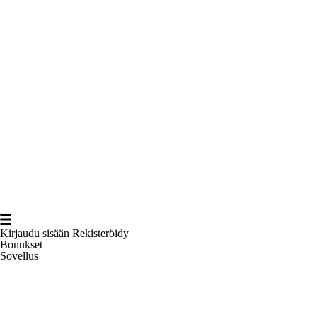
Kirjaudu sisään
Rekisteröidy
Bonukset
Sovellus