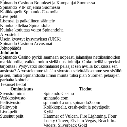
Spinando Casinon Bonukset ja Kampanjat Suomessa
Spinando VIP-ohjelma Suomessa
Kolikkopelit Spinando Casinolla
Live-pelit
Lisenssi ja paikallinen sääntely
Kuinka tallettaa Spinandolla
Kuinka kotiuttaa voitot Spinandolta
Arvostelut
Usein kysytyt kysymykset (UKK)
Spinando Casinon Arvosanat
Johtopäätös
Johdanto
Spinando Casino pyrkii saamaan nopeasti jalansijaa nettikasinoiden
markkinoilla, vaikka onkin siellä uusi toimija. Onko heillä tarpeeksi
tarjontaa? Pysyvätkö suomalaiset pelaajat sen avulla koukussa sen
ansiosta? Arvostelemme tänään sivuston selvittääksemme sen sisällön
ja sen, miksi Spinandosta ilman muuta tulisi pian Suomen pelaajien
parhaita kohteita.
Tekniset tiedot
Ominaisuus
Tiedot
Sivuston nimi
Spinando Casino
Verkkosivusto
spinando.com
Peilisivustot
spinando1.com, spinando2.com
Pelityypit
Kolikkopelit, crash-pelit ja pöytäpelit
Live-pelit
Kyllä
Suositut pelit
Hammer of Vulcan, Fire Lightning, Four
Lucky Clover, Elvis in Vegas, Beach In-
Vaders, Silverback Gold