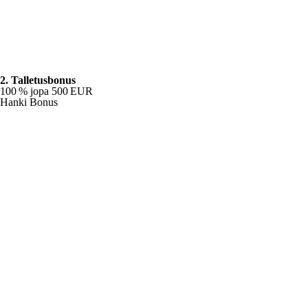
2. Talletusbonus
100 % jopa 500 EUR
Hanki Bonus