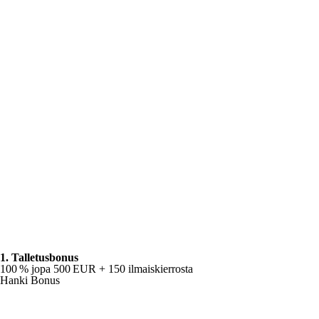
1. Talletusbonus
100 % jopa 500 EUR + 150 ilmaiskierrosta
Hanki Bonus