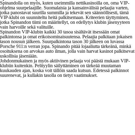
Spinandolla on myös, kuten useimmilla nettikasinoilla on, oma VIP-
ohjelma suurpelaajille. Suomalaisia ja kansainvälisiä pelaajia varten,
jotka panostavat suurilla summilla ja tekevät sen säännöllisesti, tämä
VIP-klubi on suunniteltu heitä palkitsemaan. Kriteerien täyttyminen,
jotka Spinandon tiimi on määritellyt, on edellytys klubin jäsenyyteen
vain harvoille sekä valituille.
Spinandon VIP-klubin kaikki 30 tasoa sisältävät itsessään omat
palkintonsa ja omat erikoisominaisuutensa. Pelaajia palkitaan jokaisen
tason nousun jälkeen. Suurpalkintona tason 30 jälkeen on luvassa
Porsche 911:n verran jopa. Spinando pitää lojaaliutta tärkeänä, minkä
osoituksena on arvokas auto ilman, jolla vain harvat kasinot palkitsevat
uskollisia jäseniään.
Johdonmukainen ja myös aktiivinen pelaaja voi päästä mukaan VIP-
klubiin kuitenkin. Pelityylin säilyttäminen on tärkeää muutaman
kuukauden ajan, koska voit tällöin saada kutsun. Edetessä palkinnot
suurenevat, ja kullakin tasolla on tietyt vaatimukset.