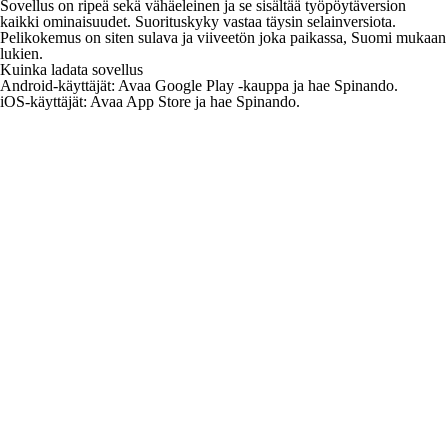
Sovellus on ripeä sekä vähäeleinen ja se sisältää työpöytäversion
kaikki ominaisuudet. Suorituskyky vastaa täysin selainversiota.
Pelikokemus on siten sulava ja viiveetön joka paikassa, Suomi mukaan
lukien.
Kuinka ladata sovellus
Android-käyttäjät:
Avaa Google Play -kauppa ja hae Spinando.
iOS-käyttäjät:
Avaa App Store ja hae Spinando.