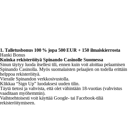
1. Talletusbonus
100 % jopa 500 EUR + 150 ilmaiskierrosta
Hanki Bonus
Kuinka rekisteröityä Spinando Casinolle Suomessa
Sinun täytyy luoda itsellesi tili, ennen kuin voit aloittaa pelaamisen
Spinando Casinolla. Myös suomalaisten pelaajien on todella erittäin
helppoa rekisteröityä.
Vieraile Spinandon verkkosivustolla.
Klikkaa “Sign Up” luodaksesi uuden tilin.
Täytä tietosi ja vahvista, että olet vähintään 18-vuotias (vahvistus
vaaditaan myöhemmin).
Vaihtoehtoisesti voit käyttää Google- tai Facebook-tiliä
rekisteröitymiseen.