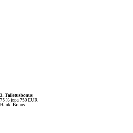
3. Talletusbonus
75 % jopa 750 EUR
Hanki Bonus