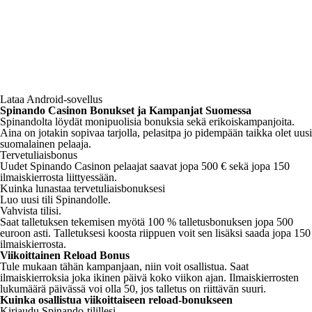
Lataa Android-sovellus
Spinando Casinon Bonukset ja Kampanjat Suomessa
Spinandolta löydät monipuolisia bonuksia sekä erikoiskampanjoita.
Aina on jotakin sopivaa tarjolla, pelasitpa jo pidempään taikka olet uusi
suomalainen pelaaja.
Tervetuliaisbonus
Uudet Spinando Casinon pelaajat saavat jopa 500 € sekä jopa 150
ilmaiskierrosta liittyessään.
Kuinka lunastaa tervetuliaisbonuksesi
Luo uusi tili Spinandolle.
Vahvista tilisi.
Saat talletuksen tekemisen myötä 100 % talletusbonuksen jopa 500
euroon asti. Talletuksesi koosta riippuen voit sen lisäksi saada jopa 150
ilmaiskierrosta.
Viikoittainen Reload Bonus
Tule mukaan tähän kampanjaan, niin voit osallistua. Saat
ilmaiskierroksia joka ikinen päivä koko viikon ajan. Ilmaiskierrosten
lukumäärä päivässä voi olla 50, jos talletus on riittävän suuri.
Kuinka osallistua viikoittaiseen reload-bonukseen
Kirjaudu Spinando-tilillesi.