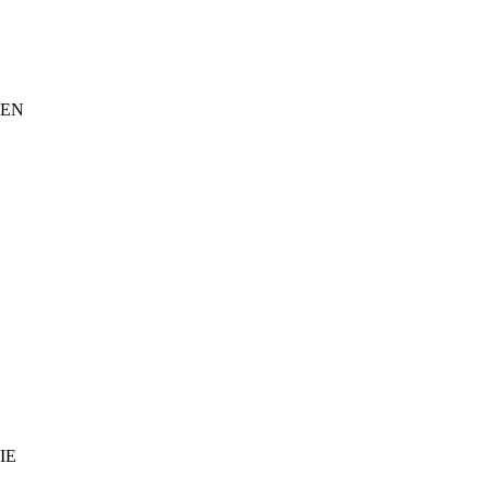
EN
IE